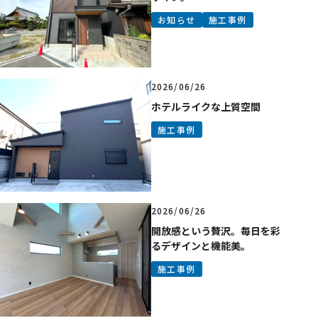
会社概要
お知らせ
施工事例
スタッフ紹介
見積もり依頼・
お問い合わせ
2026/06/26
ホテルライクな上質空間
施工事例
2026/06/26
開放感という贅沢。毎日を彩
るデザインと機能美。
施工事例