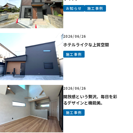
会社概要
お知らせ
施工事例
スタッフ紹介
見積もり依頼・
お問い合わせ
2026/06/26
ホテルライクな上質空間
施工事例
2026/06/26
開放感という贅沢。毎日を彩
るデザインと機能美。
施工事例